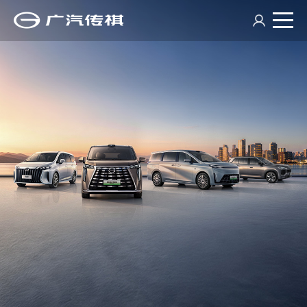
在线看车
经销商查询
祺享家
传祺服务
走进传祺